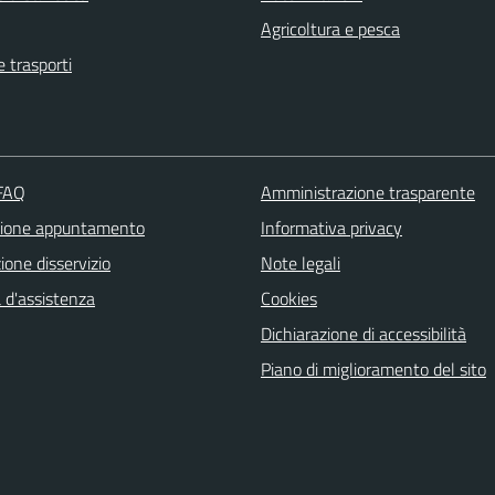
Agricoltura e pesca
e trasporti
 FAQ
Amministrazione trasparente
zione appuntamento
Informativa privacy
one disservizio
Note legali
 d'assistenza
Cookies
Dichiarazione di accessibilità
Piano di miglioramento del sito