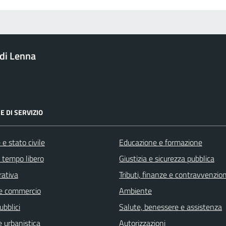
di Lenna
E DI SERVIZIO
e stato civile
Educazione e formazione
e tempo libero
Giustizia e sicurezza pubblica
rativa
Tributi, finanze e contravvenzion
e commercio
Ambiente
ubblici
Salute, benessere e assistenza
 urbanistica
Autorizzazioni