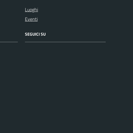
Luoghi
Eventi
SEGUICI SU