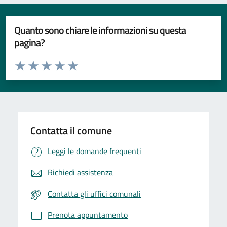
Quanto sono chiare le informazioni su questa
pagina?
Valuta da 1 a 5 stelle la pagina
Valuta 1 stelle su 5
Valuta 2 stelle su 5
Valuta 3 stelle su 5
Valuta 4 stelle su 5
Valuta 5 stelle su 5
Contatta il comune
Leggi le domande frequenti
Richiedi assistenza
Contatta gli uffici comunali
Prenota appuntamento