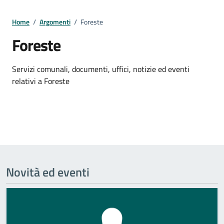
Home
/
Argomenti
/
Foreste
Foreste
Dettagli della notizia
Servizi comunali, documenti, uffici, notizie ed eventi
relativi a Foreste
Novità ed eventi