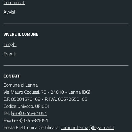
Comunicati
Avvisi
VIVERE IL COMUNE
Luoghi
Eventi
CONTATTI
Comune di Lenna
Via Mauro Codussi, 75 - 24010 - Lenna (BG)
C.F. 85001570168 - P. IVA: 00672650165
Codice Univoco: UFJ0QI
Tel:
(+39)0345-81051
Fax: (+39)0345-81051
Posta Elettronica Certificata:
comune.lenna@legalmail.it