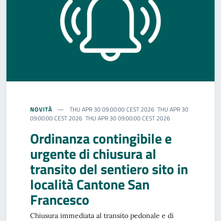
NOVITÀ
THU APR 30 09:00:00 CEST 2026 THU APR 30
09:00:00 CEST 2026 THU APR 30 09:00:00 CEST 2026
Ordinanza contingibile e
urgente di chiusura al
transito del sentiero sito in
località Cantone San
Francesco
Chiusura immediata al transito pedonale e di