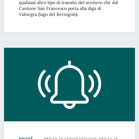
qualsiasi altro tipo di transito del sentiero che dal
Cantone San Francesco porta alla diga di
Valnegra (lago del Bernigolo).
NOVITÀ
WED JUL 15 13:00:00 CEST 2026 WED JUL 15