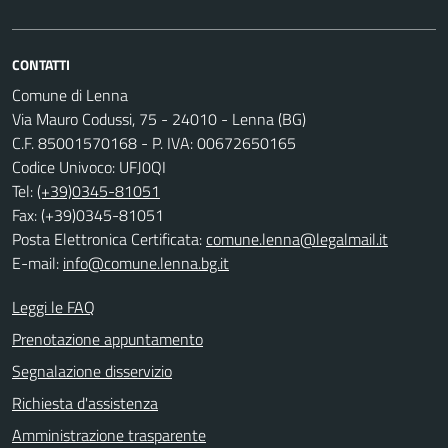
CONTATTI
Comune di Lenna
Via Mauro Codussi, 75 - 24010 - Lenna (BG)
C.F. 85001570168 - P. IVA: 00672650165
Codice Univoco: UFJ0QI
Tel:
(+39)0345-81051
Fax: (+39)0345-81051
Posta Elettronica Certificata:
comune.lenna@legalmail.it
E-mail:
info@comune.lenna.bg.it
Leggi le FAQ
Prenotazione appuntamento
Segnalazione disservizio
Richiesta d'assistenza
Amministrazione trasparente