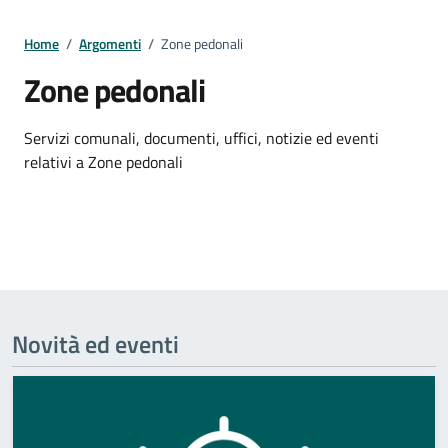
Home
/
Argomenti
/
Zone pedonali
Zone pedonali
Dettagli della notizia
Servizi comunali, documenti, uffici, notizie ed eventi
relativi a Zone pedonali
Novità ed eventi