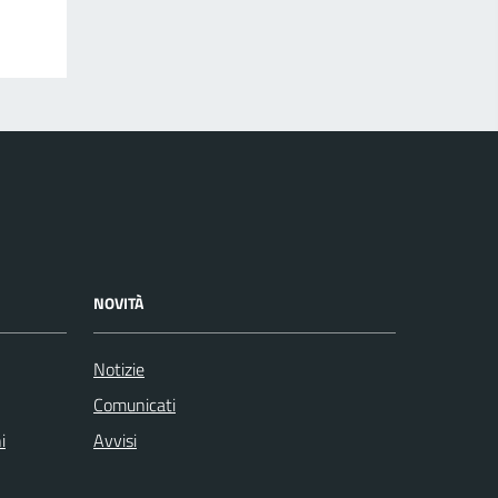
NOVITÀ
Notizie
Comunicati
i
Avvisi