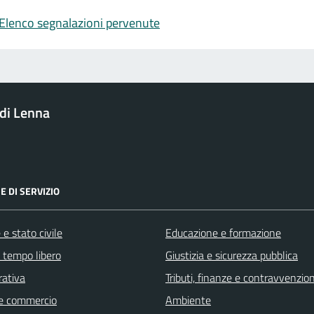
Elenco segnalazioni pervenute
di Lenna
E DI SERVIZIO
e stato civile
Educazione e formazione
e tempo libero
Giustizia e sicurezza pubblica
rativa
Tributi, finanze e contravvenzion
e commercio
Ambiente