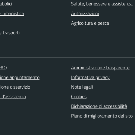
ubblici
Salute, benessere e assistenza
 urbanistica
Autorizzazioni
Agricoltura e pesca
e trasporti
 FAQ
Amministrazione trasparente
zione appuntamento
Informativa privacy
one disservizio
Note legali
 d'assistenza
Cookies
Dichiarazione di accessibilità
Piano di miglioramento del sito