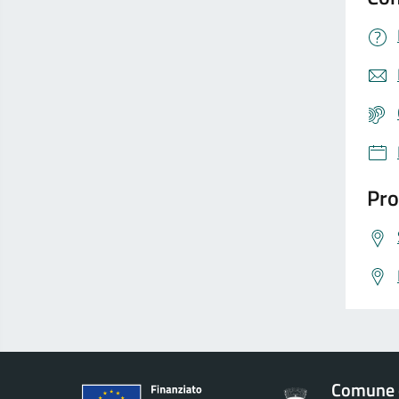
Pro
Comune 