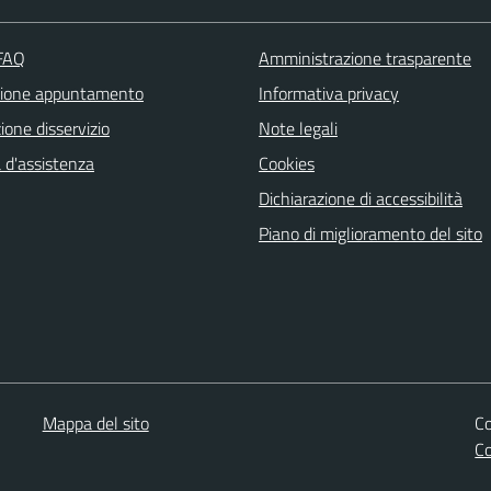
 FAQ
Amministrazione trasparente
zione appuntamento
Informativa privacy
one disservizio
Note legali
 d'assistenza
Cookies
Dichiarazione di accessibilità
Piano di miglioramento del sito
Mappa del sito
Co
C