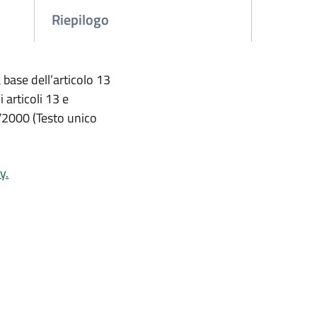
Riepilogo
 base dell’articolo 13
articoli 13 e
7/2000 (Testo unico
y.