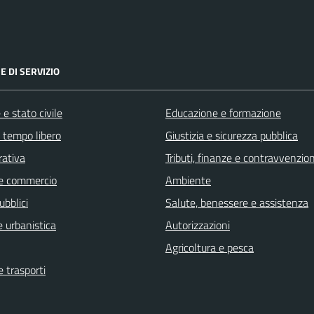
E DI SERVIZIO
e stato civile
Educazione e formazione
e tempo libero
Giustizia e sicurezza pubblica
rativa
Tributi, finanze e contravvenzion
e commercio
Ambiente
ubblici
Salute, benessere e assistenza
 urbanistica
Autorizzazioni
Agricoltura e pesca
e trasporti