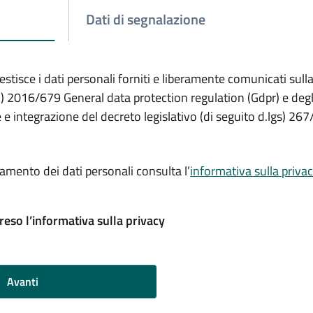
Dati di segnalazione
stisce i dati personali forniti e liberamente comunicati sulla
 2016/679 General data protection regulation (Gdpr) e degli 
e integrazione del decreto legislativo (di seguito d.lgs) 26
ttamento dei dati personali consulta l’
informativa sulla privac
eso l’informativa sulla privacy
Avanti