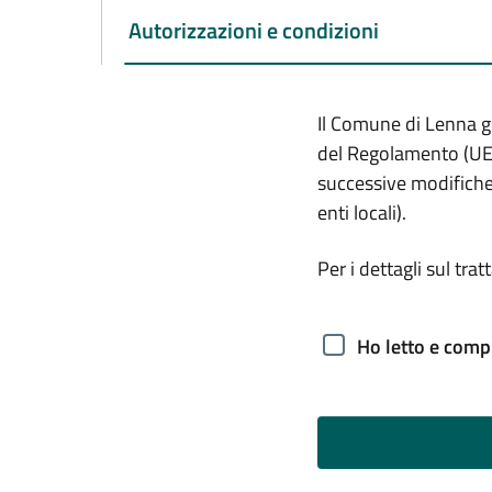
Attivo
Autorizzazioni e condizioni
Il Comune di Lenna ge
del Regolamento (UE)
successive modifiche 
enti locali).
Per i dettagli sul tra
Ho letto e compr