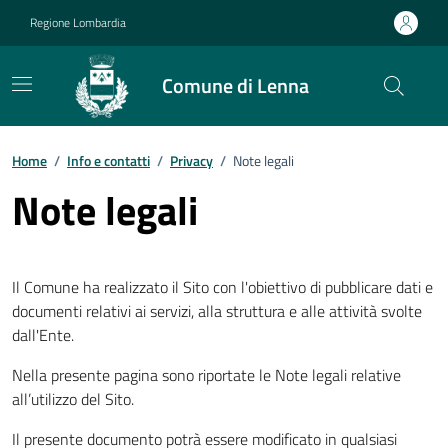
Vai ai contenuti
Vai al footer
Regione Lombardia
Comune di Lenna
Home
/
Info e contatti
/
Privacy
/
Note legali
Note legali
Il Comune ha realizzato il Sito con l'obiettivo di pubblicare dati e
documenti relativi ai servizi, alla struttura e alle attività svolte
dall'Ente.
Nella presente pagina sono riportate le Note legali relative
all’utilizzo del Sito.
Il presente documento potrà essere modificato in qualsiasi