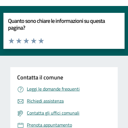
Quanto sono chiare le informazioni su questa
pagina?
Valuta da 1 a 5 stelle la pagina
Valuta 1 stelle su 5
Valuta 2 stelle su 5
Valuta 3 stelle su 5
Valuta 4 stelle su 5
Valuta 5 stelle su 5
Contatta il comune
Leggi le domande frequenti
Richiedi assistenza
Contatta gli uffici comunali
Prenota appuntamento