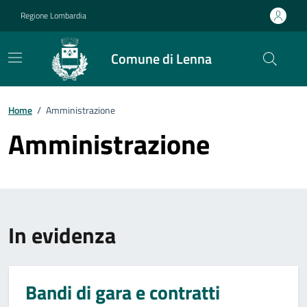
Vai ai contenuti
Vai al footer
Regione Lombardia
Comune di Lenna
Home
/
Amministrazione
Amministrazione
In evidenza
Bandi di gara e contratti