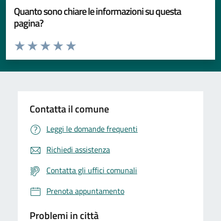
Quanto sono chiare le informazioni su questa
pagina?
Valuta da 1 a 5 stelle la pagina
Valuta 1 stelle su 5
Valuta 2 stelle su 5
Valuta 3 stelle su 5
Valuta 4 stelle su 5
Valuta 5 stelle su 5
Contatta il comune
Leggi le domande frequenti
Richiedi assistenza
Contatta gli uffici comunali
Prenota appuntamento
Problemi in città