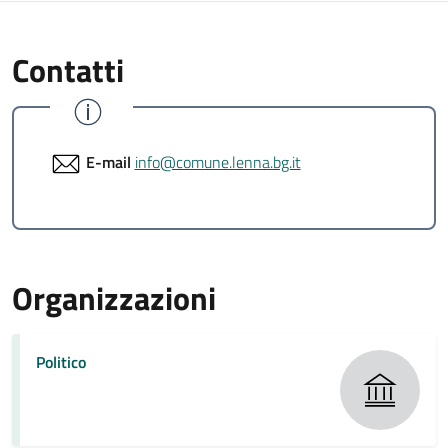
Contatti
E-mail
info@comune.lenna.bg.it
Organizzazioni
Politico