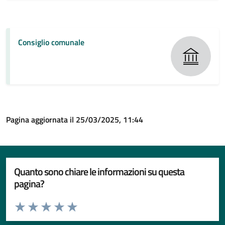
Consiglio comunale
Pagina aggiornata il 25/03/2025, 11:44
Quanto sono chiare le informazioni su questa
pagina?
Valuta da 1 a 5 stelle la pagina
Valuta 1 stelle su 5
Valuta 2 stelle su 5
Valuta 3 stelle su 5
Valuta 4 stelle su 5
Valuta 5 stelle su 5