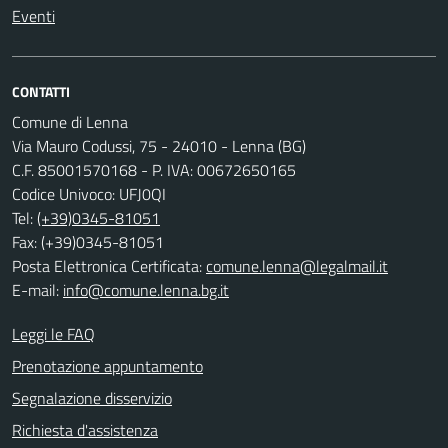
Eventi
CONTATTI
Comune di Lenna
Via Mauro Codussi, 75 - 24010 - Lenna (BG)
C.F. 85001570168 - P. IVA: 00672650165
Codice Univoco: UFJ0QI
Tel:
(+39)0345-81051
Fax: (+39)0345-81051
Posta Elettronica Certificata:
comune.lenna@legalmail.it
E-mail:
info@comune.lenna.bg.it
Leggi le FAQ
Prenotazione appuntamento
Segnalazione disservizio
Richiesta d'assistenza