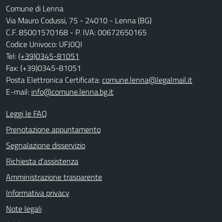
Comune di Lenna
Via Mauro Codussi, 75 - 24010 - Lenna (BG)
C.F. 85001570168 - P. IVA: 00672650165
Codice Univoco: UFJ0QI
Tel:
(+39)0345-81051
Fax: (+39)0345-81051
Posta Elettronica Certificata:
comune.lenna@legalmail.it
E-mail:
info@comune.lenna.bg.it
Leggi le FAQ
Prenotazione appuntamento
Segnalazione disservizio
Richiesta d'assistenza
Amministrazione trasparente
Informativa privacy
Note legali