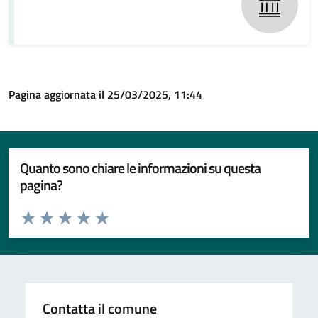
Pagina aggiornata il 25/03/2025, 11:44
Quanto sono chiare le informazioni su questa
pagina?
Valuta da 1 a 5 stelle la pagina
Valuta 1 stelle su 5
Valuta 2 stelle su 5
Valuta 3 stelle su 5
Valuta 4 stelle su 5
Valuta 5 stelle su 5
Contatta il comune