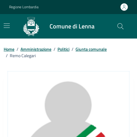
Vai ai contenuti
Vai al footer
Regione Lombardia
Comune di Lenna
Home
/
Amministrazione
/
Politici
/
Giunta comunale
/
Remo Calegari