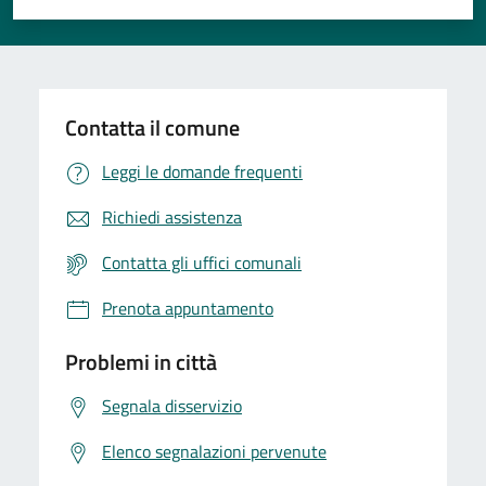
Valuta 1 stelle su 5
Valuta 2 stelle su 5
Valuta 3 stelle su 5
Valuta 4 stelle su 5
Valuta 5 stelle su 5
Contatta il comune
Leggi le domande frequenti
Richiedi assistenza
Contatta gli uffici comunali
Prenota appuntamento
Problemi in città
Segnala disservizio
Elenco segnalazioni pervenute