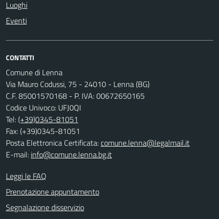
Luoghi
Eventi
CONTATTI
Comune di Lenna
Via Mauro Codussi, 75 - 24010 - Lenna (BG)
C.F. 85001570168 - P. IVA: 00672650165
Codice Univoco: UFJ0QI
Tel:
(+39)0345-81051
Fax: (+39)0345-81051
Posta Elettronica Certificata:
comune.lenna@legalmail.it
E-mail:
info@comune.lenna.bg.it
Leggi le FAQ
Prenotazione appuntamento
Segnalazione disservizio