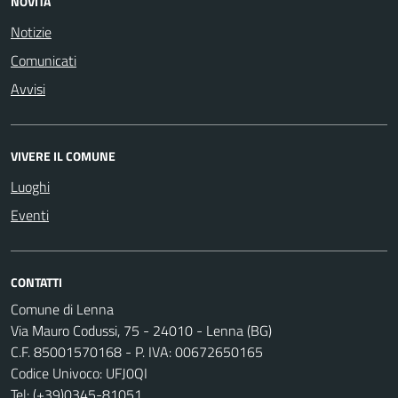
NOVITÀ
Notizie
Comunicati
Avvisi
VIVERE IL COMUNE
Luoghi
Eventi
CONTATTI
Comune di Lenna
Via Mauro Codussi, 75 - 24010 - Lenna (BG)
C.F. 85001570168 - P. IVA: 00672650165
Codice Univoco: UFJ0QI
Tel:
(+39)0345-81051