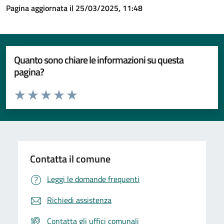
Pagina aggiornata il 25/03/2025, 11:48
Quanto sono chiare le informazioni su questa
pagina?
Valuta da 1 a 5 stelle la pagina
Valuta 1 stelle su 5
Valuta 2 stelle su 5
Valuta 3 stelle su 5
Valuta 4 stelle su 5
Valuta 5 stelle su 5
Contatta il comune
Leggi le domande frequenti
Richiedi assistenza
Contatta gli uffici comunali