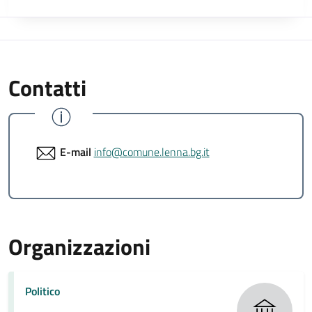
Contatti
E-mail
info@comune.lenna.bg.it
Organizzazioni
Politico