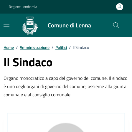
Vai ai contenuti
Vai al footer
Regione Lombardia
Comune di Lenna
Home
/
Amministrazione
/
Politici
/
Il Sindaco
Il Sindaco
Organo monocratico a capo del governo del comune. Il sindaco
è uno degli organi di governo del comune, assieme alla giunta
comunale e al consiglio comunale.