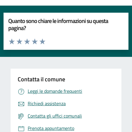
Quanto sono chiare le informazioni su questa
pagina?
Valuta da 1 a 5 stelle la pagina
Valuta 1 stelle su 5
Valuta 2 stelle su 5
Valuta 3 stelle su 5
Valuta 4 stelle su 5
Valuta 5 stelle su 5
Contatta il comune
Leggi le domande frequenti
Richiedi assistenza
Contatta gli uffici comunali
Prenota appuntamento