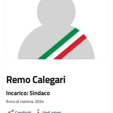
Remo Calegari
Incarico: Sindaco
Anno di nomina: 2024
Condividi
Vedi azioni