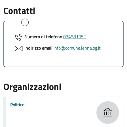
Contatti
Numero di telefono
034581051
Indirizzo email
info@comune.lenna.bg.it
Organizzazioni
Politico