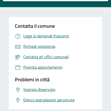
Valuta 1 stelle su 5
Valuta 2 stelle su 5
Valuta 3 stelle su 5
Valuta 4 stelle su 5
Valuta 5 stelle su 5
Contatta il comune
Leggi le domande frequenti
Richiedi assistenza
Contatta gli uffici comunali
Prenota appuntamento
Problemi in città
Segnala disservizio
Elenco segnalazioni pervenute