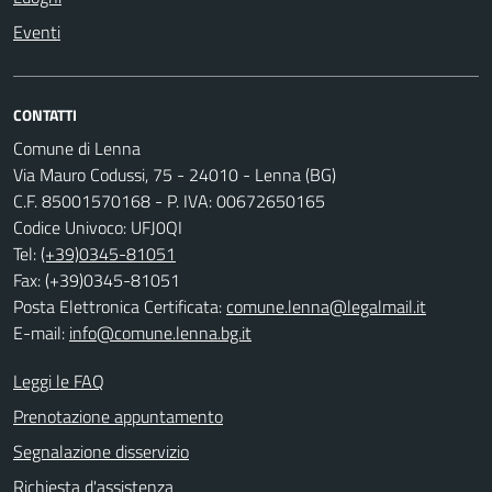
Eventi
CONTATTI
Comune di Lenna
Via Mauro Codussi, 75 - 24010 - Lenna (BG)
C.F. 85001570168 - P. IVA: 00672650165
Codice Univoco: UFJ0QI
Tel:
(+39)0345-81051
Fax: (+39)0345-81051
Posta Elettronica Certificata:
comune.lenna@legalmail.it
E-mail:
info@comune.lenna.bg.it
Leggi le FAQ
Prenotazione appuntamento
Segnalazione disservizio
Richiesta d'assistenza