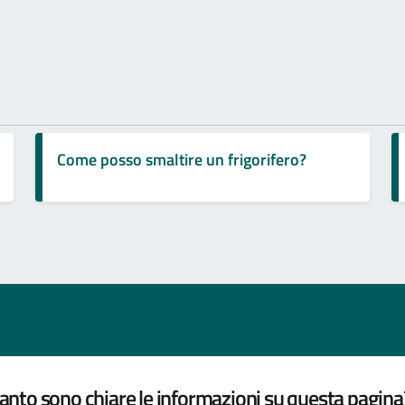
Come posso smaltire un frigorifero?
nto sono chiare le informazioni su questa pagina