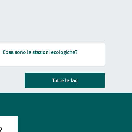
Cosa sono le stazioni ecologiche?
Tutte le faq
?