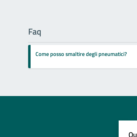
Faq
Come posso smaltire degli pneumatici?
Qua