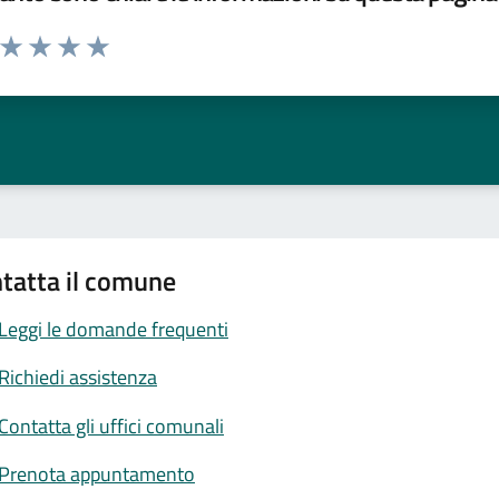
a da 1 a 5 stelle la pagina
ta 1 stelle su 5
Valuta 2 stelle su 5
Valuta 3 stelle su 5
Valuta 4 stelle su 5
Valuta 5 stelle su 5
tatta il comune
Leggi le domande frequenti
Richiedi assistenza
Contatta gli uffici comunali
Prenota appuntamento