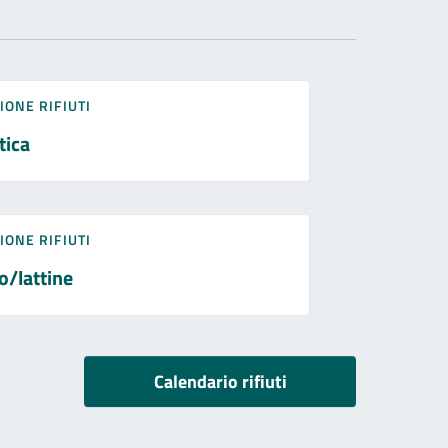
IONE RIFIUTI
tica
IONE RIFIUTI
o/lattine
Calendario rifiuti