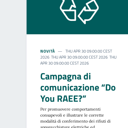
NOVITÀ
THU APR 30 09:00:00 CEST
2026 THU APR 30 09:00:00 CEST 2026 THU
APR 30 09:00:00 CEST 2026
Campagna di
comunicazione “Do
You RAEE?”
Per promuovere comportamenti
consapevoli e illustrare le corrette
modalità di conferimento dei rifiuti di
apparecchiature elettriche ed