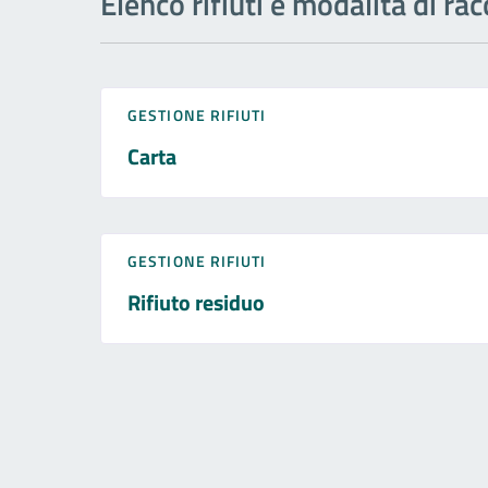
Elenco rifiuti e modalità di rac
GESTIONE RIFIUTI
Carta
GESTIONE RIFIUTI
Rifiuto residuo