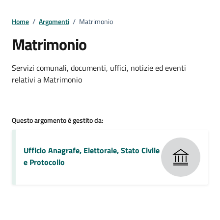
Home
/
Argomenti
/
Matrimonio
Matrimonio
Dettagli della notizia
Servizi comunali, documenti, uffici, notizie ed eventi
relativi a Matrimonio
Questo argomento è gestito da:
Ufficio Anagrafe, Elettorale, Stato Civile
e Protocollo