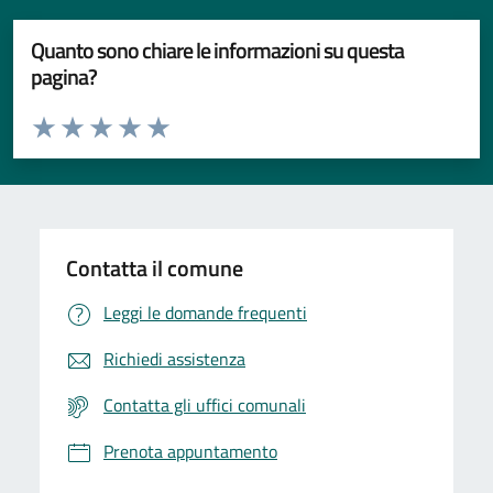
Quanto sono chiare le informazioni su questa
pagina?
Valuta da 1 a 5 stelle la pagina
Valuta 1 stelle su 5
Valuta 2 stelle su 5
Valuta 3 stelle su 5
Valuta 4 stelle su 5
Valuta 5 stelle su 5
Contatta il comune
Leggi le domande frequenti
Richiedi assistenza
Contatta gli uffici comunali
Prenota appuntamento