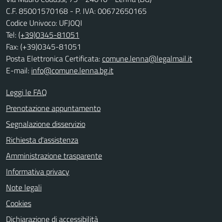
C.F. 85001570168 - P. IVA: 00672650165
Codice Univoco: UFJ0QI
Tel:
(+39)0345-81051
Fax: (+39)0345-81051
Posta Elettronica Certificata:
comune.lenna@legalmail.it
E-mail:
info@comune.lenna.bg.it
Leggi le FAQ
Prenotazione appuntamento
Segnalazione disservizio
Richiesta d'assistenza
Amministrazione trasparente
Informativa privacy
Note legali
Cookies
Dichiarazione di accessibilità