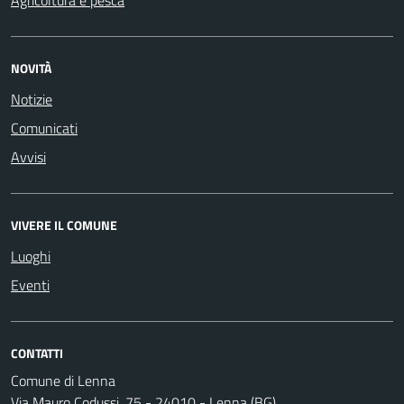
NOVITÀ
Notizie
Comunicati
Avvisi
VIVERE IL COMUNE
Luoghi
Eventi
CONTATTI
Comune di Lenna
Via Mauro Codussi, 75 - 24010 - Lenna (BG)