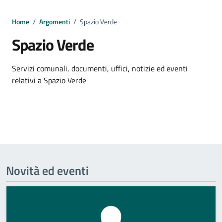
Home
/
Argomenti
/
Spazio Verde
Spazio Verde
Dettagli della notizia
Servizi comunali, documenti, uffici, notizie ed eventi
relativi a Spazio Verde
Novità ed eventi