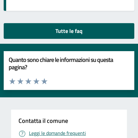
Tutte le faq
Quanto sono chiare le informazioni su questa
pagina?
Valuta da 1 a 5 stelle la pagina
Valuta 1 stelle su 5
Valuta 2 stelle su 5
Valuta 3 stelle su 5
Valuta 4 stelle su 5
Valuta 5 stelle su 5
Contatta il comune
Leggi le domande frequenti