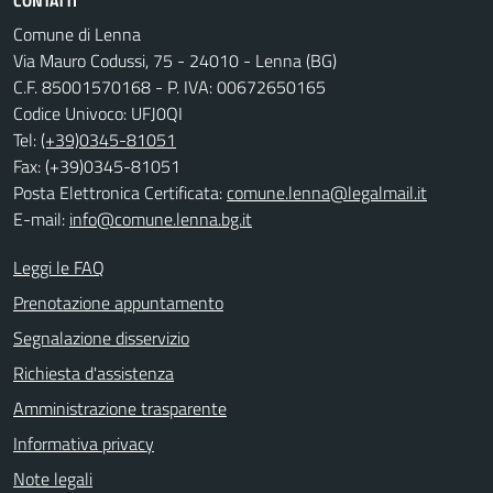
CONTATTI
Comune di Lenna
Via Mauro Codussi, 75 - 24010 - Lenna (BG)
C.F. 85001570168 - P. IVA: 00672650165
Codice Univoco: UFJ0QI
Tel:
(+39)0345-81051
Fax: (+39)0345-81051
Posta Elettronica Certificata:
comune.lenna@legalmail.it
E-mail:
info@comune.lenna.bg.it
Leggi le FAQ
Prenotazione appuntamento
Segnalazione disservizio
Richiesta d'assistenza
Amministrazione trasparente
Informativa privacy
Note legali