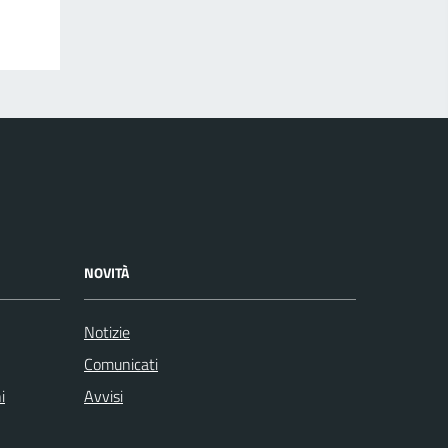
NOVITÀ
Notizie
Comunicati
i
Avvisi