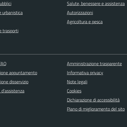
ubblici
Salute, benessere e assistenza
 urbanistica
Autorizzazioni
Agricoltura e pesca
e trasporti
 FAQ
Amministrazione trasparente
zione appuntamento
Informativa privacy
one disservizio
Note legali
 d'assistenza
Cookies
Dichiarazione di accessibilità
Piano di miglioramento del sito