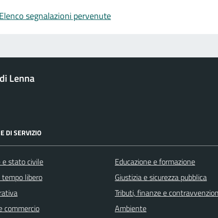
Elenco segnalazioni pervenute
di Lenna
E DI SERVIZIO
e stato civile
Educazione e formazione
e tempo libero
Giustizia e sicurezza pubblica
rativa
Tributi, finanze e contravvenzion
e commercio
Ambiente