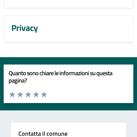
Privacy
Quanto sono chiare le informazioni su questa
pagina?
Valuta da 1 a 5 stelle la pagina
Valuta 1 stelle su 5
Valuta 2 stelle su 5
Valuta 3 stelle su 5
Valuta 4 stelle su 5
Valuta 5 stelle su 5
Contatta il comune