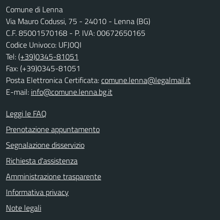
Comune di Lenna
Via Mauro Codussi, 75 - 24010 - Lenna (BG)
C.F. 85001570168 - P. IVA: 00672650165
Codice Univoco: UFJ0QI
Tel:
(+39)0345-81051
Fax: (+39)0345-81051
Posta Elettronica Certificata:
comune.lenna@legalmail.it
E-mail:
info@comune.lenna.bg.it
Leggi le FAQ
Prenotazione appuntamento
Segnalazione disservizio
Richiesta d'assistenza
Amministrazione trasparente
Informativa privacy
Note legali