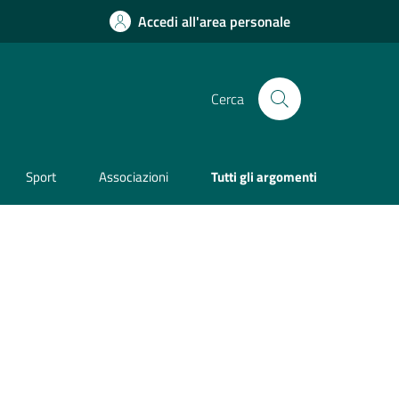
Accedi all'area personale
Cerca
Sport
Associazioni
Tutti gli argomenti