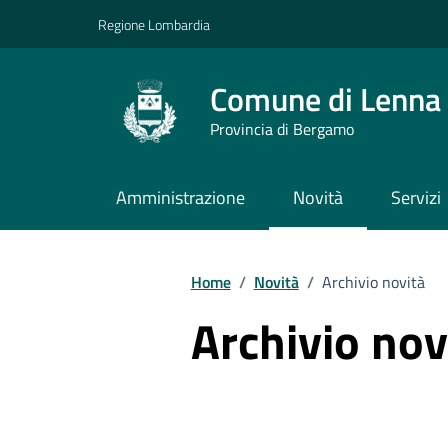
Vai ai contenuti
Vai al footer
Regione Lombardia
Comune di Lenna
Provincia di Bergamo
Amministrazione
Novità
Servizi
Home
/
Novità
/
Archivio novità
Archivio nov