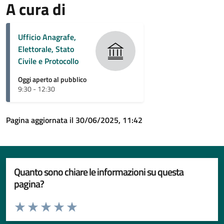
A cura di
Ufficio Anagrafe,
Elettorale, Stato
Civile e Protocollo
Oggi aperto al pubblico
9:30 - 12:30
Pagina aggiornata il 30/06/2025, 11:42
Quanto sono chiare le informazioni su questa
pagina?
Valuta da 1 a 5 stelle la pagina
Valuta 1 stelle su 5
Valuta 2 stelle su 5
Valuta 3 stelle su 5
Valuta 4 stelle su 5
Valuta 5 stelle su 5