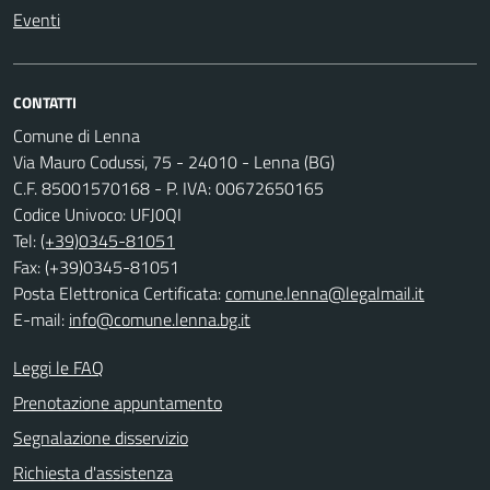
Eventi
CONTATTI
Comune di Lenna
Via Mauro Codussi, 75 - 24010 - Lenna (BG)
C.F. 85001570168 - P. IVA: 00672650165
Codice Univoco: UFJ0QI
Tel:
(+39)0345-81051
Fax: (+39)0345-81051
Posta Elettronica Certificata:
comune.lenna@legalmail.it
E-mail:
info@comune.lenna.bg.it
Leggi le FAQ
Prenotazione appuntamento
Segnalazione disservizio
Richiesta d'assistenza