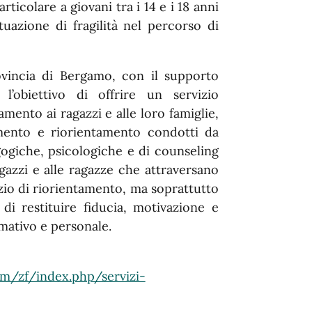
ticolare a giovani tra i 14 e i 18 anni
tuazione di fragilità nel percorso di
rovincia di Bergamo, con il supporto
l’obiettivo di offrire un servizio
ento ai ragazzi e alle loro famiglie,
tamento e riorientamento condotti da
ogiche, psicologiche e di counseling
agazzi e alle ragazze che attraversano
zio di riorientamento, ma soprattutto
di restituire fiducia, motivazione e
mativo e personale.
m/zf/index.php/servizi-