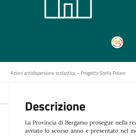
Azioni antidispersione scolastica – Progetto Stella Polare
Descrizione
La Provincia di Bergamo prosegue nella rea
avviato lo scorso anno e presentato nel m