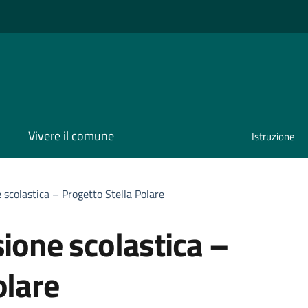
Vivere il comune
Istruzione
 scolastica – Progetto Stella Polare
sione scolastica –
olare