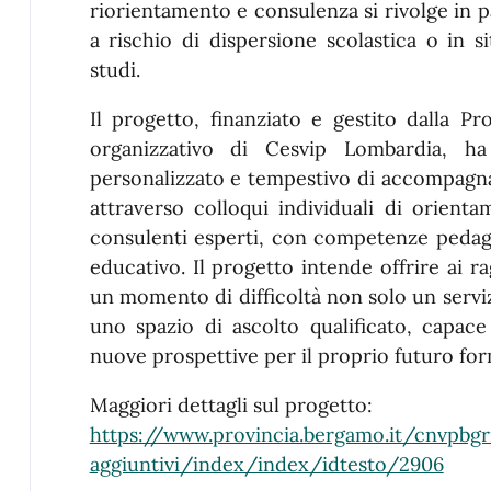
riorientamento e consulenza si rivolge in par
a rischio di dispersione scolastica o in si
studi.
Il progetto, finanziato e gestito dalla P
organizzativo di Cesvip Lombardia, ha 
personalizzato e tempestivo di accompagnam
attraverso colloqui individuali di orien
consulenti esperti, con competenze pedag
educativo. Il progetto intende offrire ai r
un momento di difficoltà non solo un servi
uno spazio di ascolto qualificato, capace 
nuove prospettive per il proprio futuro for
Maggiori dettagli sul progetto:
https://www.provincia.bergamo.it/cnvpbgr
aggiuntivi/index/index/idtesto/2906