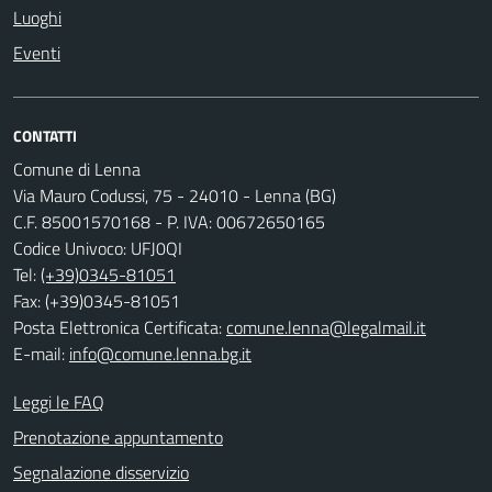
Luoghi
Eventi
CONTATTI
Comune di Lenna
Via Mauro Codussi, 75 - 24010 - Lenna (BG)
C.F. 85001570168 - P. IVA: 00672650165
Codice Univoco: UFJ0QI
Tel:
(+39)0345-81051
Fax: (+39)0345-81051
Posta Elettronica Certificata:
comune.lenna@legalmail.it
E-mail:
info@comune.lenna.bg.it
Leggi le FAQ
Prenotazione appuntamento
Segnalazione disservizio