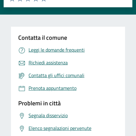
Valuta 1 stelle su 5
Valuta 2 stelle su 5
Valuta 3 stelle su 5
Valuta 4 stelle su 5
Valuta 5 stelle su 5
Contatta il comune
Leggi le domande frequenti
Richiedi assistenza
Contatta gli uffici comunali
Prenota appuntamento
Problemi in città
Segnala disservizio
Elenco segnalazioni pervenute