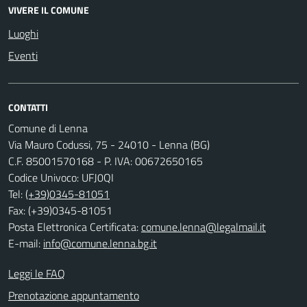
VIVERE IL COMUNE
Luoghi
Eventi
CONTATTI
Comune di Lenna
Via Mauro Codussi, 75 - 24010 - Lenna (BG)
C.F. 85001570168 - P. IVA: 00672650165
Codice Univoco: UFJ0QI
Tel:
(+39)0345-81051
Fax: (+39)0345-81051
Posta Elettronica Certificata:
comune.lenna@legalmail.it
E-mail:
info@comune.lenna.bg.it
Leggi le FAQ
Prenotazione appuntamento