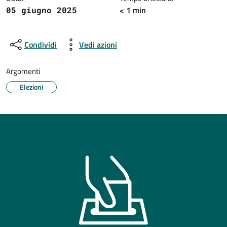
< 1 min
05 giugno 2025
Condividi
Vedi azioni
Argomenti
Elezioni