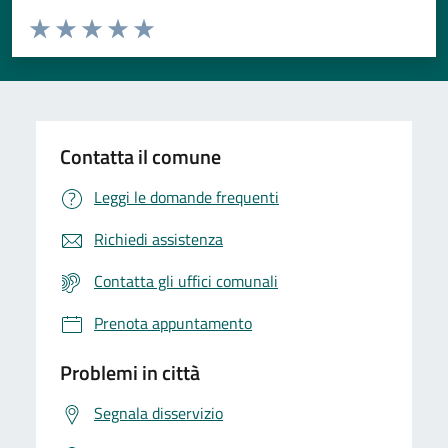
Valuta da 1 a 5 stelle la pagina
Valuta 1 stelle su 5
Valuta 2 stelle su 5
Valuta 3 stelle su 5
Valuta 4 stelle su 5
Valuta 5 stelle su 5
Contatta il comune
Leggi le domande frequenti
Richiedi assistenza
Contatta gli uffici comunali
Prenota appuntamento
Problemi in città
Segnala disservizio