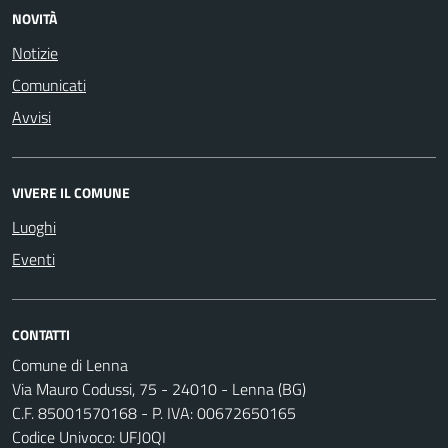
NOVITÀ
Notizie
Comunicati
Avvisi
VIVERE IL COMUNE
Luoghi
Eventi
CONTATTI
Comune di Lenna
Via Mauro Codussi, 75 - 24010 - Lenna (BG)
C.F. 85001570168 - P. IVA: 00672650165
Codice Univoco: UFJ0QI