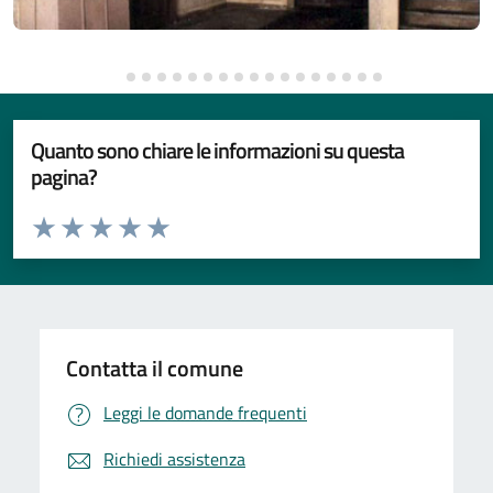
Quanto sono chiare le informazioni su questa
pagina?
Valuta da 1 a 5 stelle la pagina
Valuta 1 stelle su 5
Valuta 2 stelle su 5
Valuta 3 stelle su 5
Valuta 4 stelle su 5
Valuta 5 stelle su 5
Contatta il comune
Leggi le domande frequenti
Richiedi assistenza