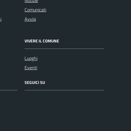
Notizie
Comunicati
i
Avvisi
VIVERE IL COMUNE
Luoghi
Eventi
SEGUICI SU