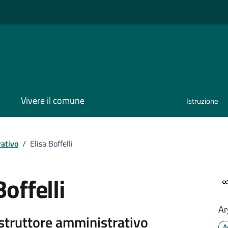
Vivere il comune
Istruzione
ativo
/
Elisa Boffelli
Boffelli
Ar
Istruttore amministrativo
A