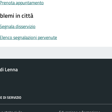
Prenota appuntamento
blemi in città
Segnala disservizio
Elenco segnalazioni pervenute
di Lenna
E DI SERVIZIO