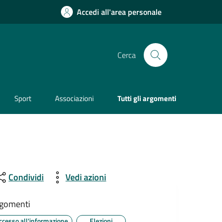
Accedi all'area personale
Cerca
Sport
Associazioni
Tutti gli argomenti
Condividi
Vedi azioni
gomenti
ccesso all'informazione
Elezioni