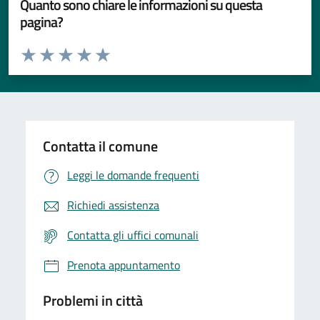
Quanto sono chiare le informazioni su questa
pagina?
Valuta da 1 a 5 stelle la pagina
Valuta 1 stelle su 5
Valuta 2 stelle su 5
Valuta 3 stelle su 5
Valuta 4 stelle su 5
Valuta 5 stelle su 5
Contatta il comune
Leggi le domande frequenti
Richiedi assistenza
Contatta gli uffici comunali
Prenota appuntamento
Problemi in città