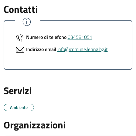
Contatti
Numero di telefono
034581051
Indirizzo email
info@comune.lenna.bg.it
Servizi
Ambiente
Organizzazioni