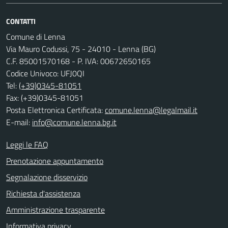
CONTATTI
Comune di Lenna
Via Mauro Codussi, 75 - 24010 - Lenna (BG)
C.F. 85001570168 - P. IVA: 00672650165
Codice Univoco: UFJ0QI
Tel:
(+39)0345-81051
Fax: (+39)0345-81051
Posta Elettronica Certificata:
comune.lenna@legalmail.it
E-mail:
info@comune.lenna.bg.it
Leggi le FAQ
Prenotazione appuntamento
Segnalazione disservizio
Richiesta d'assistenza
Amministrazione trasparente
Informativa privacy