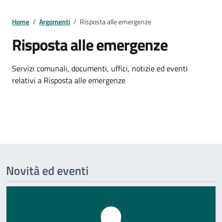
Home
/
Argomenti
/
Risposta alle emergenze
Risposta alle emergenze
Dettagli della notizia
Servizi comunali, documenti, uffici, notizie ed eventi
relativi a Risposta alle emergenze
Novità ed eventi