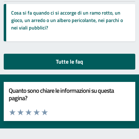
Cosa si fa quando ci si accorge di un ramo rotto, un
gioco, un arredo o un albero pericolante, nei parchi o
nei viali pubblici?
Tutte le faq
Quanto sono chiare le informazioni su questa
pagina?
Valuta da 1 a 5 stelle la pagina
Valuta 1 stelle su 5
Valuta 2 stelle su 5
Valuta 3 stelle su 5
Valuta 4 stelle su 5
Valuta 5 stelle su 5