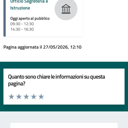
Ufficio Segreteria e
Istruzione
Oggi aperto al pubblico
09:30 - 12:30
14:30 - 16:30
Pagina aggiornata il 27/05/2026, 12:10
Quanto sono chiare le informazioni su questa
pagina?
Valuta da 1 a 5 stelle la pagina
Valuta 1 stelle su 5
Valuta 2 stelle su 5
Valuta 3 stelle su 5
Valuta 4 stelle su 5
Valuta 5 stelle su 5