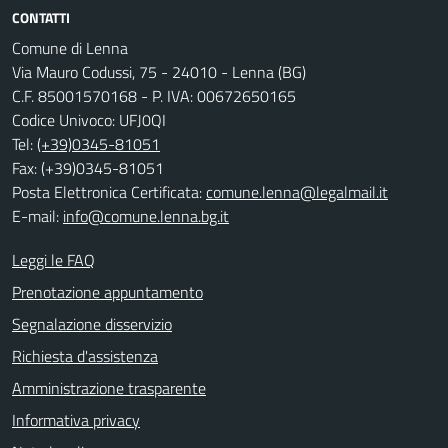
CONTATTI
Comune di Lenna
Via Mauro Codussi, 75 - 24010 - Lenna (BG)
C.F. 85001570168 - P. IVA: 00672650165
Codice Univoco: UFJ0QI
Tel:
(+39)0345-81051
Fax: (+39)0345-81051
Posta Elettronica Certificata:
comune.lenna@legalmail.it
E-mail:
info@comune.lenna.bg.it
Leggi le FAQ
Prenotazione appuntamento
Segnalazione disservizio
Richiesta d'assistenza
Amministrazione trasparente
Informativa privacy