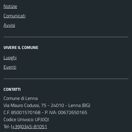
Notizie
Comunicati
Avvisi
VIVERE IL COMUNE
Luoghi
Eventi
CONTATTI
Comune di Lenna
Via Mauro Codussi, 75 - 24010 - Lenna (BG)
C.F. 85001570168 - P. IVA: 00672650165
Codice Univoco: UFJ0QI
Tel:
(+39)0345-81051