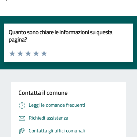
Quanto sono chiare le informazioni su questa
pagina?
Valuta da 1 a 5 stelle la pagina
Valuta 1 stelle su 5
Valuta 2 stelle su 5
Valuta 3 stelle su 5
Valuta 4 stelle su 5
Valuta 5 stelle su 5
Contatta il comune
Leggi le domande frequenti
Richiedi assistenza
Contatta gli uffici comunali