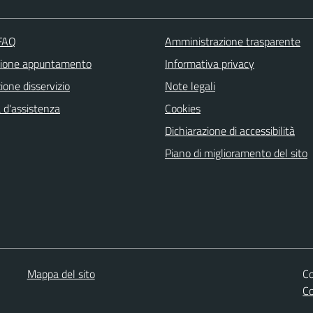
 FAQ
Amministrazione trasparente
zione appuntamento
Informativa privacy
one disservizio
Note legali
 d'assistenza
Cookies
Dichiarazione di accessibilità
Piano di miglioramento del sito
Mappa del sito
Co
C