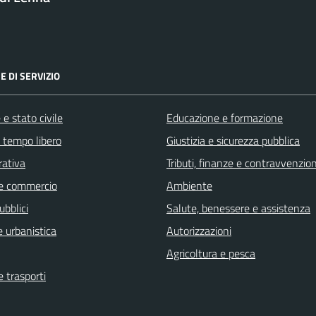
E DI SERVIZIO
e stato civile
Educazione e formazione
e tempo libero
Giustizia e sicurezza pubblica
rativa
Tributi, finanze e contravvenzion
e commercio
Ambiente
ubblici
Salute, benessere e assistenza
 urbanistica
Autorizzazioni
Agricoltura e pesca
e trasporti