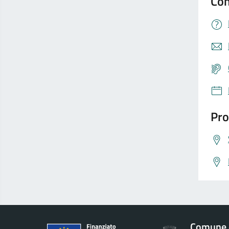
Con
Pro
Comune 