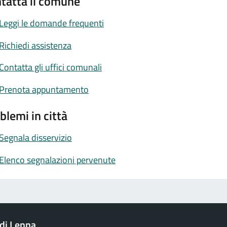
tatta il comune
Leggi le domande frequenti
Richiedi assistenza
Contatta gli uffici comunali
Prenota appuntamento
blemi in città
Segnala disservizio
Elenco segnalazioni pervenute
di Lenna