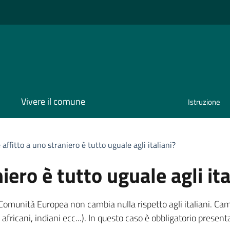
Vivere il comune
Istruzione
 affitto a uno straniero è tutto uguale agli italiani?
iero è tutto uguale agli ita
omunità Europea non cambia nulla rispetto agli italiani. Cambi
africani, indiani
ecc...
). In questo caso è obbligatorio presenta