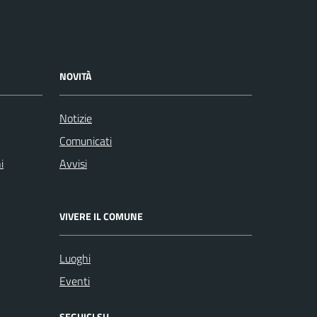
NOVITÀ
Notizie
Comunicati
i
Avvisi
VIVERE IL COMUNE
Luoghi
Eventi
SEGUICI SU