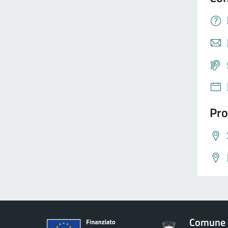
Pro
Comune 