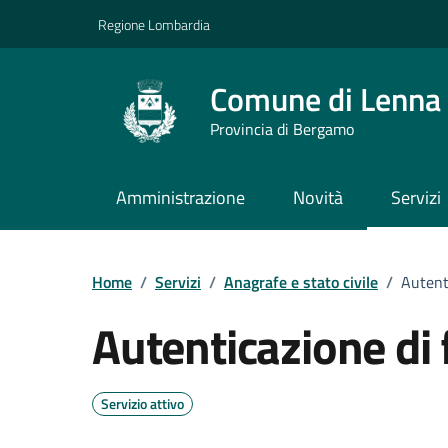
Vai ai contenuti
Vai al footer
Regione Lombardia
Comune di Lenna
Provincia di Bergamo
Amministrazione
Novità
Servizi
Home
/
Servizi
/
Anagrafe e stato civile
/
Autent
Autenticazione di 
Servizio attivo