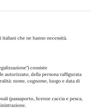
ni italiani che ne hanno necessità.
legalizzazione") consiste
ale autorizzato, della persona raffigurata
eralità: nome, cognome, luogo e data di
nali (passaporto, licenze caccia e pesca,
inistrazione.