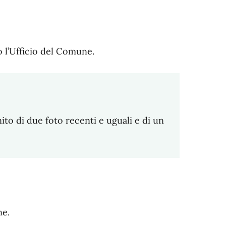
o l’Ufficio del Comune.
to di due foto recenti e uguali e di un
ne.