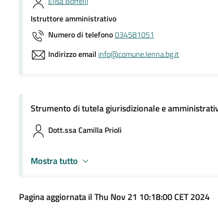
Elisa Boffelli
Istruttore amministrativo
Numero di telefono
034581051
Indirizzo email
info@comune.lenna.bg.it
Strumento di tutela giurisdizionale e amministrati
Dott.ssa Camilla Prioli
Mostra tutto
Pagina aggiornata il Thu Nov 21 10:18:00 CET 2024