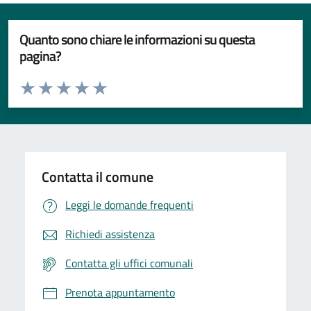
Quanto sono chiare le informazioni su questa
pagina?
Valuta da 1 a 5 stelle la pagina
Valuta 1 stelle su 5
Valuta 2 stelle su 5
Valuta 3 stelle su 5
Valuta 4 stelle su 5
Valuta 5 stelle su 5
Contatta il comune
Leggi le domande frequenti
Richiedi assistenza
Contatta gli uffici comunali
Prenota appuntamento