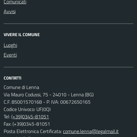
Comunicati
Avvisi
VIVERE IL COMUNE
Luoghi
Eventi
CONTATTI
Comune di Lenna
Via Mauro Codussi, 75 - 24010 - Lenna (BG)
C.F. 85001570168 - P. IVA: 00672650165
Codice Univoco: UFJ0QI
Tel:
(+39)0345-81051
Fax: (+39)0345-81051
Posta Elettronica Certificata:
comune.lenna@legalmail.it