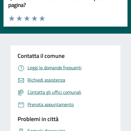
pagina?
Valuta da 1 a 5 stelle la pagina
Valuta 1 stelle su 5
Valuta 2 stelle su 5
Valuta 3 stelle su 5
Valuta 4 stelle su 5
Valuta 5 stelle su 5
Contatta il comune
Leggi le domande frequenti
Richiedi assistenza
Contatta gli uffici comunali
Prenota appuntamento
Problemi in città
Segnala disservizio