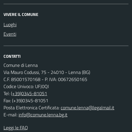
VIVERE IL COMUNE
Luoghi
Eventi
CONTATTI
Comune di Lenna
Via Mauro Codussi, 75 - 24010 - Lenna (BG)
C.F. 85001570168 - P. IVA: 00672650165
Codice Univoco: UFJ0QI
Tel:
(+39)0345-81051
Fax: (+39)0345-81051
Posta Elettronica Certificata:
comune.lenna@legalmail.it
E-mail:
info@comune.lenna.bg.it
Leggi le FAQ