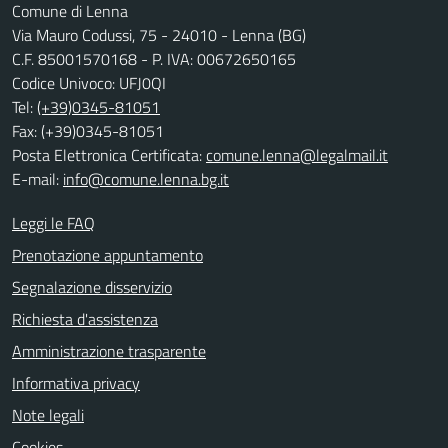
Comune di Lenna
Via Mauro Codussi, 75 - 24010 - Lenna (BG)
C.F. 85001570168 - P. IVA: 00672650165
Codice Univoco: UFJ0QI
Tel:
(+39)0345-81051
Fax: (+39)0345-81051
Posta Elettronica Certificata:
comune.lenna@legalmail.it
E-mail:
info@comune.lenna.bg.it
Leggi le FAQ
Prenotazione appuntamento
Segnalazione disservizio
Richiesta d'assistenza
Amministrazione trasparente
Informativa privacy
Note legali
Cookies