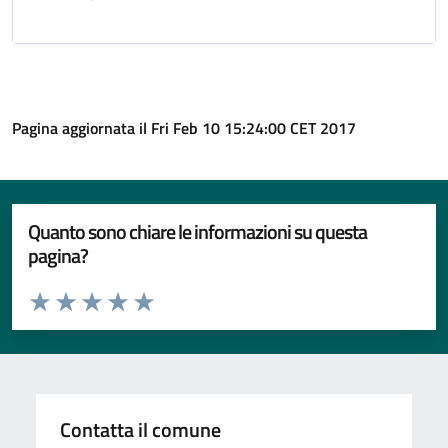
Pagina aggiornata il Fri Feb 10 15:24:00 CET 2017
Quanto sono chiare le informazioni su questa
pagina?
Valuta da 1 a 5 stelle la pagina
Valuta 1 stelle su 5
Valuta 2 stelle su 5
Valuta 3 stelle su 5
Valuta 4 stelle su 5
Valuta 5 stelle su 5
Contatta il comune