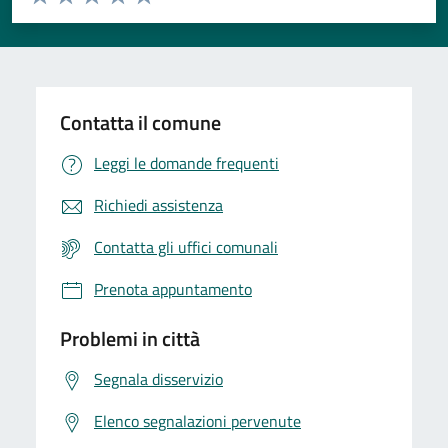
Valuta 1 stelle su 5
Valuta 2 stelle su 5
Valuta 3 stelle su 5
Valuta 4 stelle su 5
Valuta 5 stelle su 5
Contatta il comune
Leggi le domande frequenti
Richiedi assistenza
Contatta gli uffici comunali
Prenota appuntamento
Problemi in città
Segnala disservizio
Elenco segnalazioni pervenute