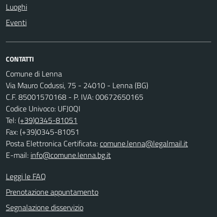
Luoghi
Eventi
CONTATTI
Comune di Lenna
Via Mauro Codussi, 75 - 24010 - Lenna (BG)
C.F. 85001570168 - P. IVA: 00672650165
Codice Univoco: UFJ0QI
Tel:
(+39)0345-81051
Fax: (+39)0345-81051
Posta Elettronica Certificata:
comune.lenna@legalmail.it
E-mail:
info@comune.lenna.bg.it
Leggi le FAQ
Prenotazione appuntamento
Segnalazione disservizio