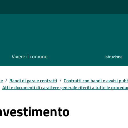
Vivere il comune
Istruzione
te
/
Bandi di gara e contratti
/
Contratti con bandi e avvisi pubb
Atti e documenti di carattere generale riferiti a tutte le procedu
investimento