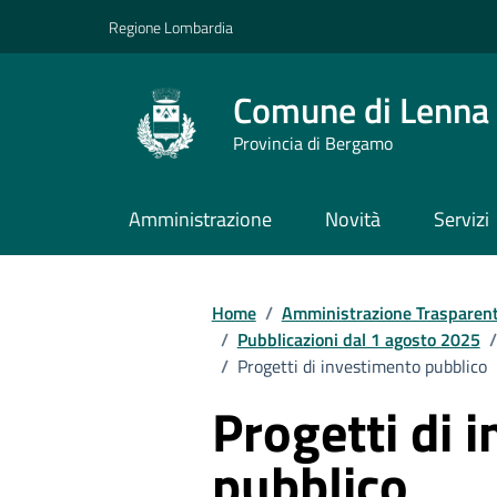
Vai ai contenuti
Vai al footer
Regione Lombardia
Comune di Lenna
Provincia di Bergamo
Amministrazione
Novità
Servizi
Home
/
Amministrazione Trasparen
/
Pubblicazioni dal 1 agosto 2025
/
/
Progetti di investimento pubblico
Progetti di 
pubblico