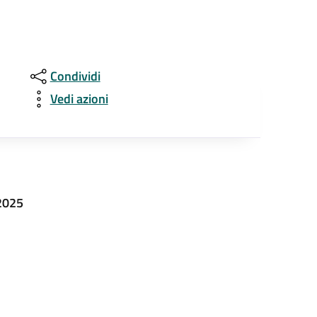
Condividi
Vedi azioni
 2025