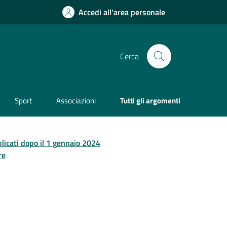
Accedi all'area personale
Cerca
Sport
Associazioni
Tutti gli argomenti
licati dopo il 1 gennaio 2024
re