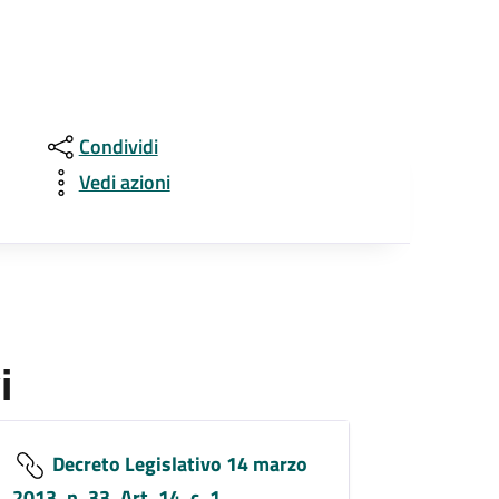
Condividi
Vedi azioni
i
Decreto Legislativo 14 marzo
2013, n. 33, Art. 14, c. 1