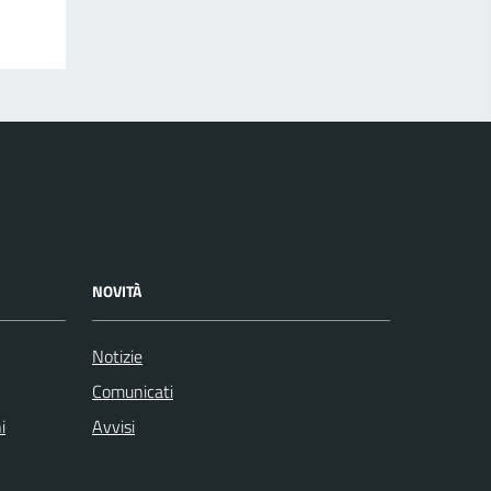
NOVITÀ
Notizie
Comunicati
i
Avvisi