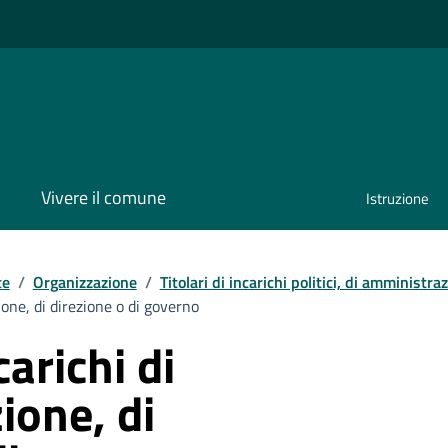
Vivere il comune
Istruzione
te
/
Organizzazione
/
Titolari di incarichi politici, di amministra
ione, di direzione o di governo
carichi di
ione, di