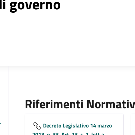
di governo
Riferimenti Normativ
Decreto Legislativo 14 marzo
2013, n. 33, Art. 13, c. 1, lett.a