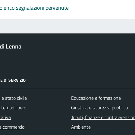
Elenco segnalazioni pervenute
di Lenna
E DI SERVIZIO
e stato civile
Educazione e formazione
e tempo libero
Giustizia e sicurezza pubblica
rativa
Tributi, finanze e contravvenzion
e commercio
Ambiente