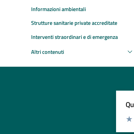
Informazioni ambientali
Strutture sanitarie private accreditate
Interventi straordinari e di emergenza
Altri contenuti
Qua
Valut
Valu