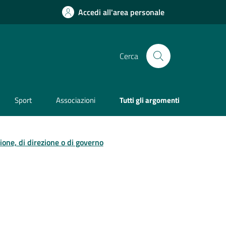
Accedi all'area personale
Cerca
Sport
Associazioni
Tutti gli argomenti
zione, di direzione o di governo