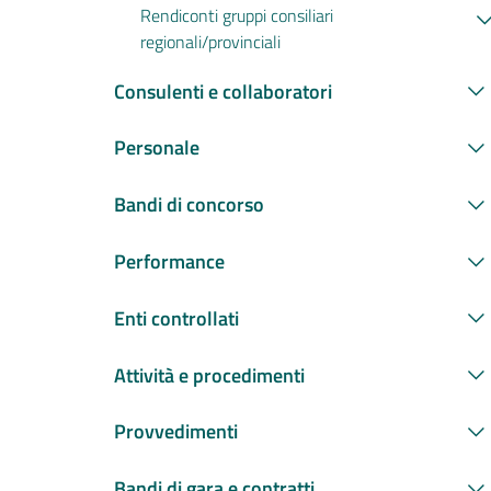
Rendiconti gruppi consiliari
regionali/provinciali
Consulenti e collaboratori
Personale
Bandi di concorso
Performance
Enti controllati
Attività e procedimenti
Provvedimenti
Bandi di gara e contratti