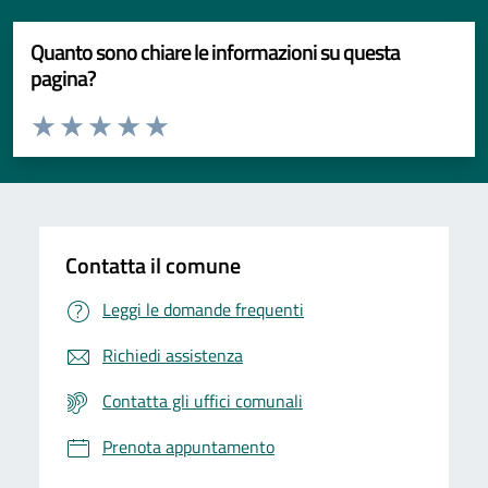
Quanto sono chiare le informazioni su questa
pagina?
Valuta da 1 a 5 stelle la pagina
Valuta 1 stelle su 5
Valuta 2 stelle su 5
Valuta 3 stelle su 5
Valuta 4 stelle su 5
Valuta 5 stelle su 5
Contatta il comune
Leggi le domande frequenti
Richiedi assistenza
Contatta gli uffici comunali
Prenota appuntamento