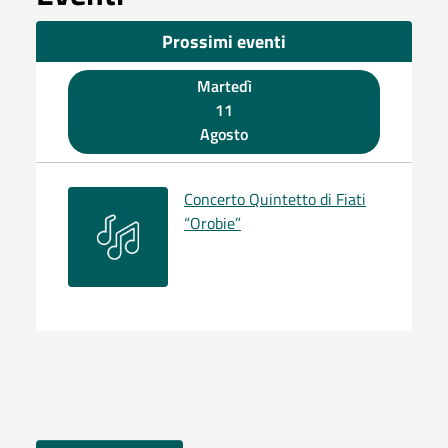
Prossimi eventi
Martedì
11
Agosto
Concerto Quintetto di Fiati
“Orobie”