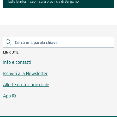
Tutte le informazioni sulla provincia di Bergamo
Cerca una parola chiave
LINK UTILI
Info e contatti
Iscriviti alla Newsletter
Allerte protezione civile
App IO